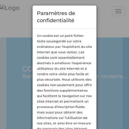
Togg
Paramètres de
navi
confidentialité
Un cookie est un petit fichier
texte sauvegardé sur votre
ordinateur par l'exploitant du site
internet que vous visitez. Les
cookies sont essentiellement
destinés à améliorer l'expérience
CONNEXION
utilisateur du site Internet et à
rendre votre visite plus facile et
Bienvenue dans votre espace locataire...
plus sécurisée. Nous utilisons des
cookies non seulement pour offrir
des fonctions supplémentaires
qui facilitent la navigation sur nos
sites Internet et permettent un
processus d'inscription fluide,
mais aussi pour obtenir des
informations sur l'utilisation de
nos sites, et ainsi être en mesure
de concevoir des sites Internet