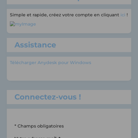
Simple et rapide, créez votre compte en cliquant
ici
!
Assistance
Télécharger Anydesk pour Windows
Connectez-vous !
* Champs obligatoires